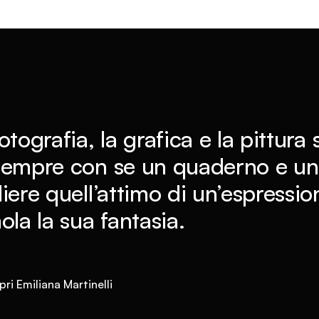
otografia, la grafica e la pittura
sempre con se un quaderno e una
iere quell’attimo di un’espressi
ola la sua fantasia.
ri Emiliana Martinelli