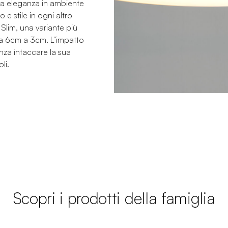
a eleganza in ambiente
 stile in ogni altro
 Slim, una variante più
ce da 6cm a 3cm. L’impatto
nza intaccare la sua
li.
Scopri i prodotti della famiglia