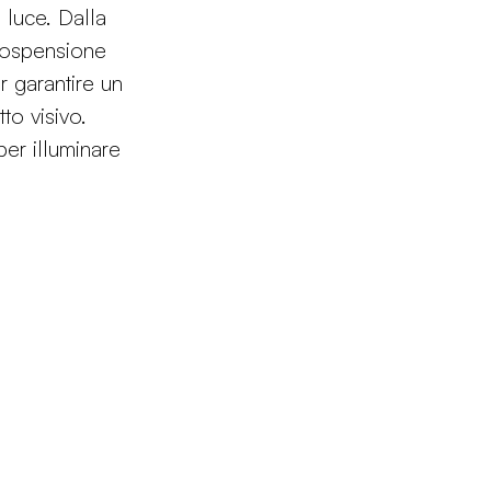
 luce. Dalla
sospensione
 garantire un
to visivo.
per illuminare