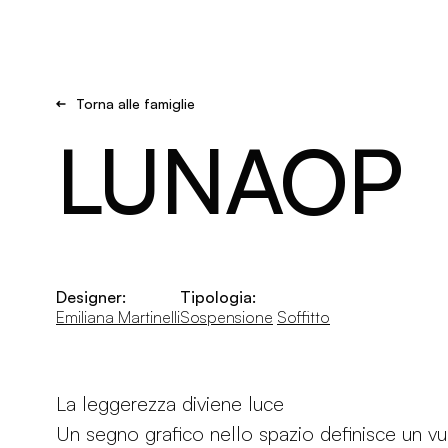
Brand new
Get Inspired
Torna alle famiglie
LUNAOP
Designer:
Tipologia:
Emiliana Martinelli
Sospensione
Soffitto
La leggerezza diviene luce
Un segno grafico nello spazio definisce un v