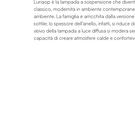
Lunaop è la lampada a sospensione che divent
classico, modernità in ambiente contemporaneo e
ambiente. La famiglia è arricchita dalla versione
sottile; lo spessore dell’anello, infatti, si ridu
visivo della lampada a luce diffusa si modera se
capacità di creare atmosfere calde e confortevo