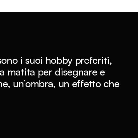
 sono i suoi hobby preferiti,
 matita per disegnare e
one, un’ombra, un effetto che