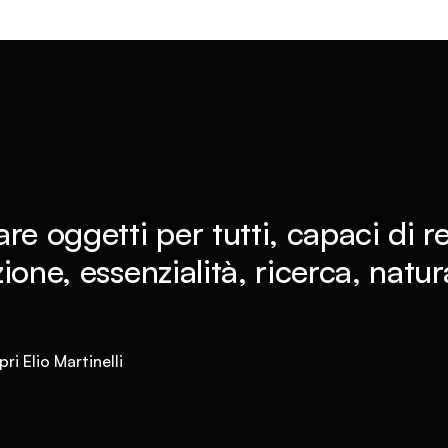
re oggetti per tutti, capaci di r
ione, essenzialità, ricerca, natu
ri Elio Martinelli