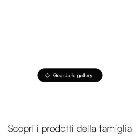
Guarda la gallery
Scopri i prodotti della famiglia