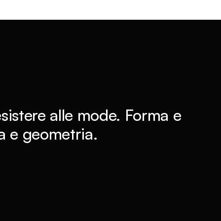
esistere alle mode. Forma e
ra e geometria.