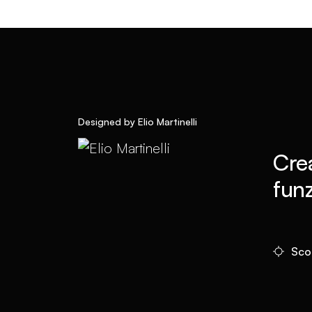
Designed by Elio Martinelli
Crea
funz
Scop