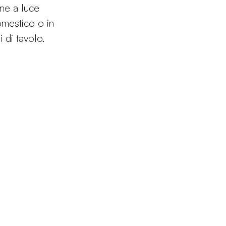
ne a luce
omestico o in
i di tavolo.