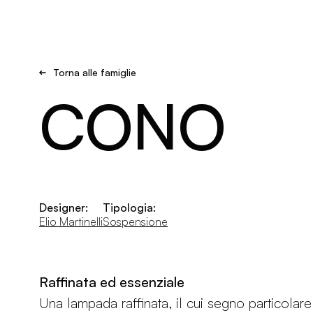
Brand new
Get Inspired
Torna alle famiglie
CONO
Designer:
Tipologia:
Elio Martinelli
Sospensione
Raffinata ed essenziale
Una lampada raffinata, il cui segno particolare è