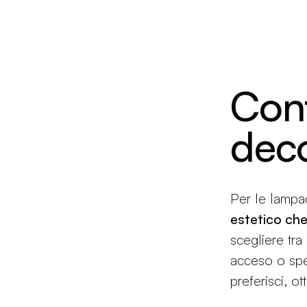
Con
deco
Per le lampa
estetico che
scegliere tra
acceso o spe
preferisci, o