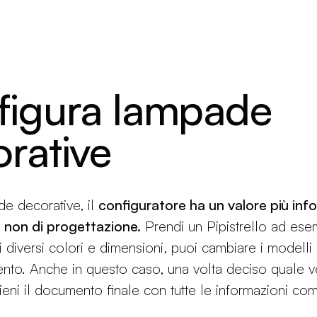
figura lampade
rative
de decorative, il
configuratore ha un valore più inf
 non di progettazione.
Prendi un Pipistrello ad ese
 i diversi colori e dimensioni, puoi cambiare i modelli
nto. Anche in questo caso, una volta deciso quale v
ttieni il documento finale con tutte le informazioni co