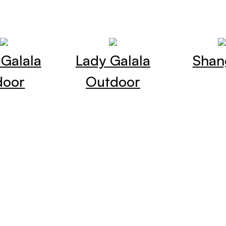
 Galala
Lady Galala
Shan
door
Outdoor