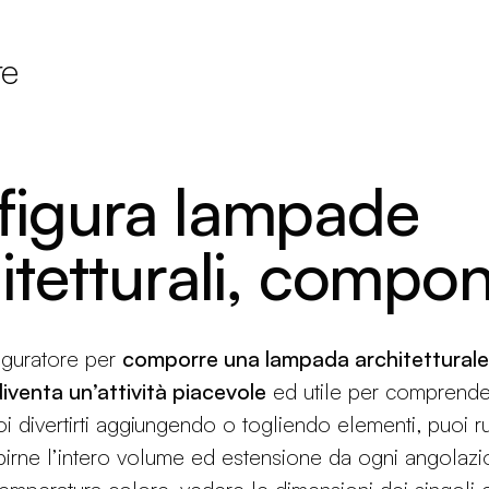
re
figura lampade
itetturali, componi
iguratore per
comporre una lampada architetturale
iventa un’attività piacevole
ed utile per comprender
i divertirti aggiungendo o togliendo elementi, puoi r
pirne l’intero volume ed estensione da ogni angolazi