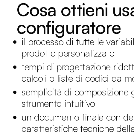
Cosa ottieni us
configuratore
il processo di tutte le variabil
prodotto personalizzato
tempi di progettazione ridot
calcoli o liste di codici da m
semplicità di composizione g
strumento intuitivo
un documento finale con des
caratteristiche tecniche del