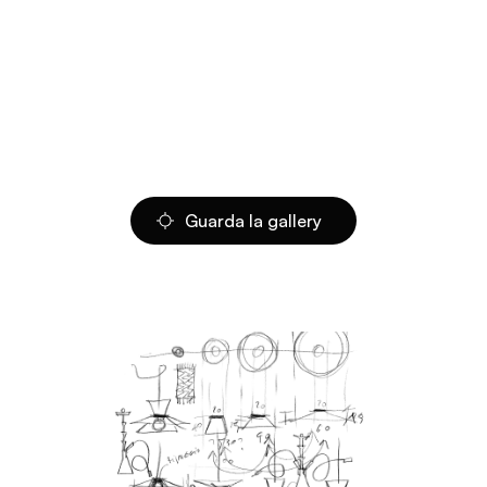
Guarda la gallery