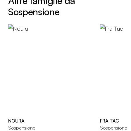
Altre famiglie da
Sospensione
NOURA
FRA TAC
Sospensione
Sospensione