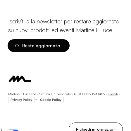
Iscriviti alla newsletter per restare aggiornato
su nuovi prodotti ed eventi Martinelli Luce
Resta aggiornato
Martinelli Luce spa - Società Unipersonale - P.IVA 00230590465 -
Credits
-
-
Privacy Policy
Cookie Policy
Richiedi informazioni