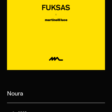
Noura