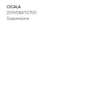
CICALA
2091/DIM/T/2700
Sospensione