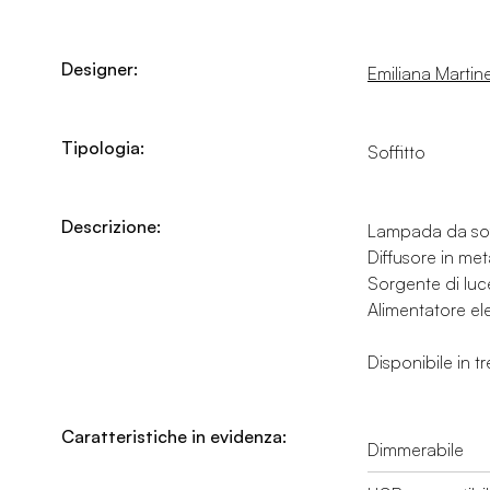
Designer:
Emiliana Martinel
Tipologia:
Soffitto
Descrizione:
Lampada da soffi
Diffusore in me
Sorgente di luc
Alimentatore el
Disponibile in t
Caratteristiche in evidenza:
Dimmerabile