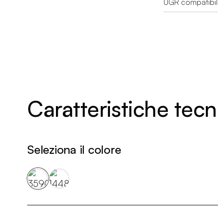
UGR compatibil
Caratteristiche tec
Seleziona il colore