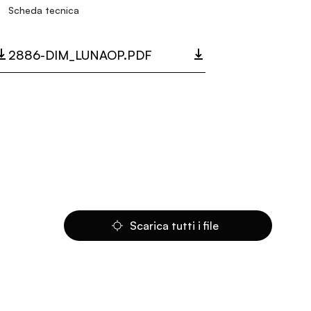
Scheda tecnica
2886-DIM_LUNAOP.PDF
Scarica tutti i file