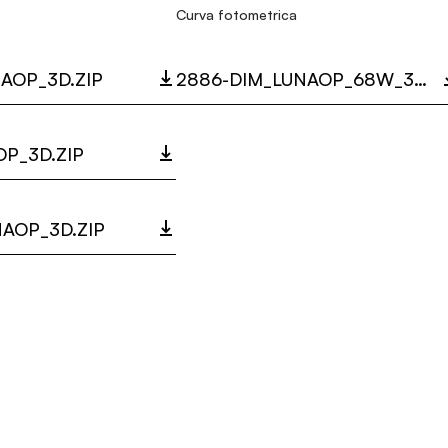
Curva fotometrica
AOP_3D.ZIP
2886-DIM_LUNAOP_68W_3000K_LC.ZIP
P_3D.ZIP
AOP_3D.ZIP