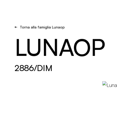
Brand new
Get Inspired
Torna alla famiglia Lunaop
LUNAOP
2886/DIM