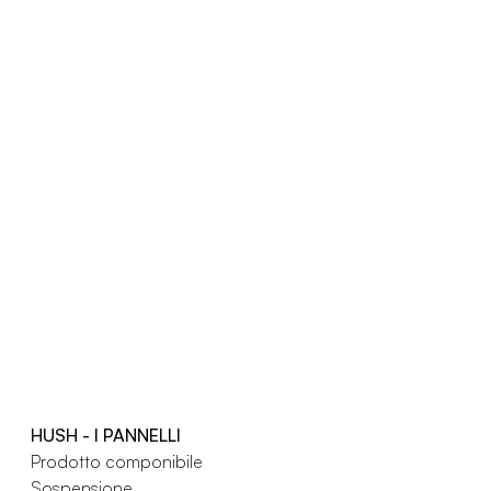
HUSH - I PANNELLI
Prodotto componibile
Sospensione