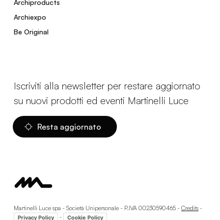
Archiproducts
Archiexpo
Be Original
Iscriviti alla newsletter per restare aggiornato
su nuovi prodotti ed eventi Martinelli Luce
Resta aggiornato
Martinelli Luce spa - Società Unipersonale - P.IVA 00230590465 -
Credits
-
-
Privacy Policy
Cookie Policy