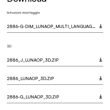
Istruzioni montaggio
2886-G-DIM_LUNAOP_MULTI_LANGUAGE_9443_INST.PDF
3D
2886_J_LUNAOP_3D.ZIP
2886_LUNAOP_3D.ZIP
2886-G_LUNAOP_3D.ZIP