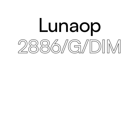
Lunaop
2886/G/DIM