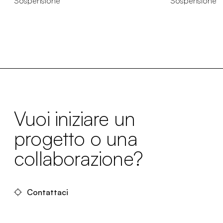
Sospensione
Sospensione
Vuoi iniziare un
progetto o una
collaborazione?
Contattaci