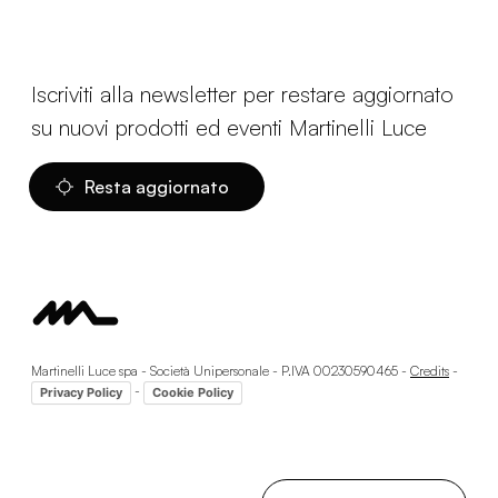
Iscriviti alla newsletter per restare aggiornato
su nuovi prodotti ed eventi Martinelli Luce
Resta aggiornato
Martinelli Luce spa - Società Unipersonale - P.IVA 00230590465 -
Credits
-
-
Privacy Policy
Cookie Policy