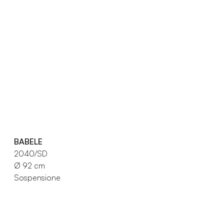
BABELE
2040/SD
Ø 92 cm
Sospensione