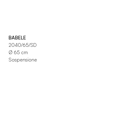
BABELE
2040/65/SD
Ø 65 cm
Sospensione