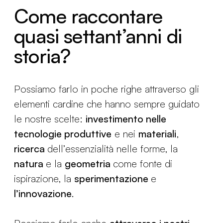
Come raccontare
quasi settant’anni di
storia?
Possiamo farlo in poche righe attraverso gli
elementi cardine che hanno sempre guidato
le nostre scelte:
investimento nelle
tecnologie produttive
e nei
materiali
,
ricerca
dell’essenzialità nelle forme, la
natura
e la
geometria
come fonte di
ispirazione, la
sperimentazione
e
l’innovazione
.