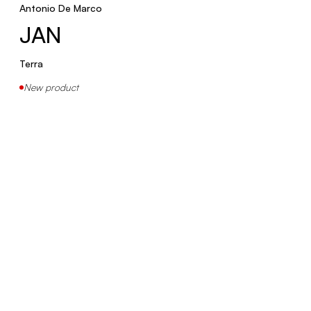
Antonio De Marco
JAN
Terra
New product