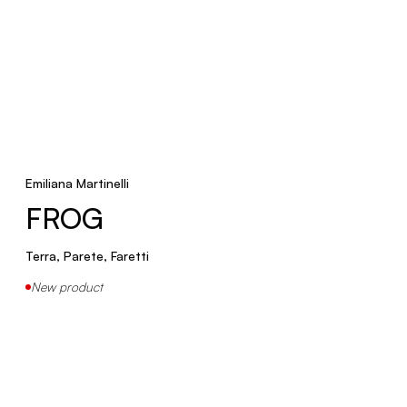
Emiliana Martinelli
FROG
Terra, Parete, Faretti
New product