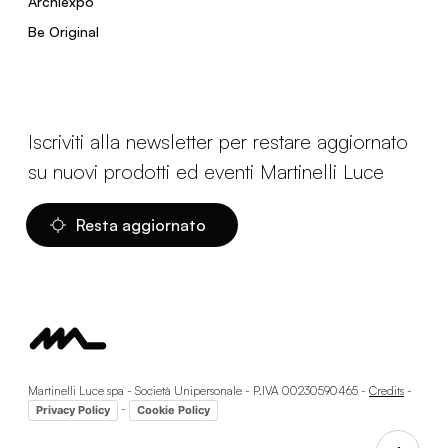
Archiexpo
Be Original
Iscriviti alla newsletter per restare aggiornato
su nuovi prodotti ed eventi Martinelli Luce
Resta aggiornato
Martinelli Luce spa - Società Unipersonale - P.IVA 00230590465 -
Credits
-
-
Privacy Policy
Cookie Policy