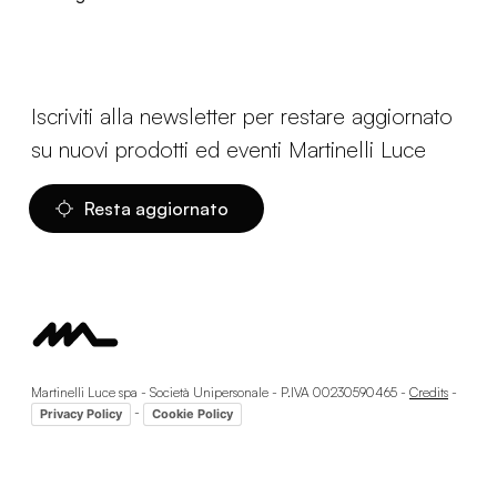
Iscriviti alla newsletter per restare aggiornato
su nuovi prodotti ed eventi Martinelli Luce
Resta aggiornato
Martinelli Luce spa - Società Unipersonale - P.IVA 00230590465 -
Credits
-
-
Privacy Policy
Cookie Policy