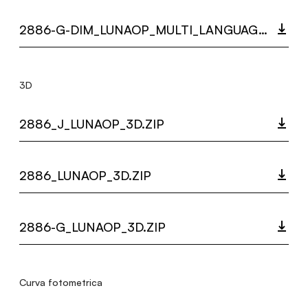
2886-G-DIM_LUNAOP_MULTI_LANGUAGE_9443_INST.PDF
3D
2886_J_LUNAOP_3D.ZIP
2886_LUNAOP_3D.ZIP
2886-G_LUNAOP_3D.ZIP
Curva fotometrica