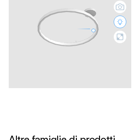
Altre famiglie di prodotti