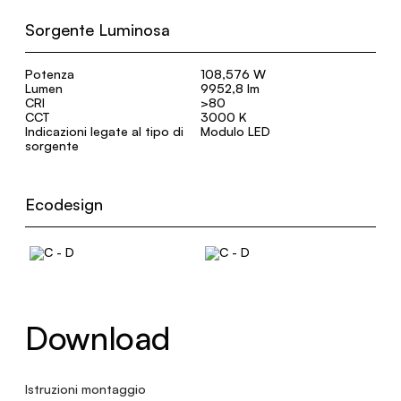
Sorgente Luminosa
Potenza
108,576 W
Lumen
9952,8 lm
CRI
>80
CCT
3000 K
Indicazioni legate al tipo di
Modulo LED
sorgente
Ecodesign
Download
Istruzioni montaggio