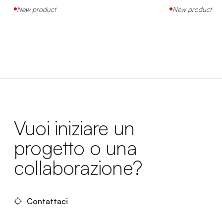
New product
New product
Vuoi iniziare un
progetto o una
collaborazione?
Contattaci