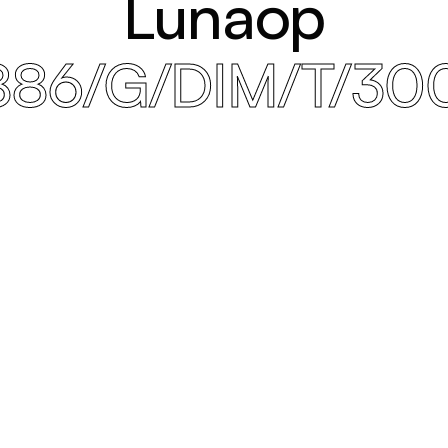
Lunaop
886/G/DIM/T/30