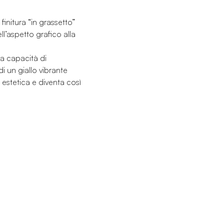
 finitura “in grassetto”
ll’aspetto grafico alla
ua capacità di
i un giallo vibrante
 estetica e diventa così