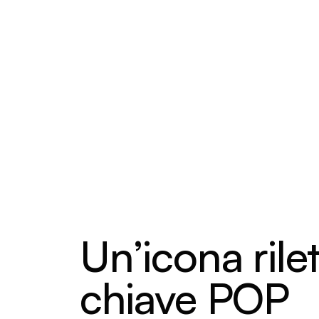
Un’icona rilet
chiave POP