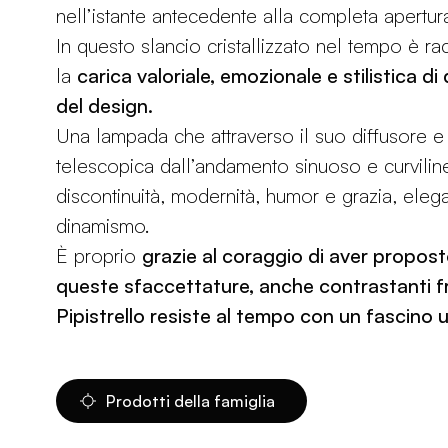
nell’istante antecedente alla completa apertur
In questo slancio cristallizzato nel tempo è rac
la
carica valoriale, emozionale e stilistica d
del design.
Una lampada che attraverso il suo diffusore e
telescopica dall’andamento sinuoso e curvilin
discontinuità, modernità, humor e grazia, eleg
dinamismo.
È proprio
grazie al coraggio di aver propost
queste sfaccettature, anche contrastanti fr
Pipistrello resiste al tempo con un fascino u
Prodotti della famiglia