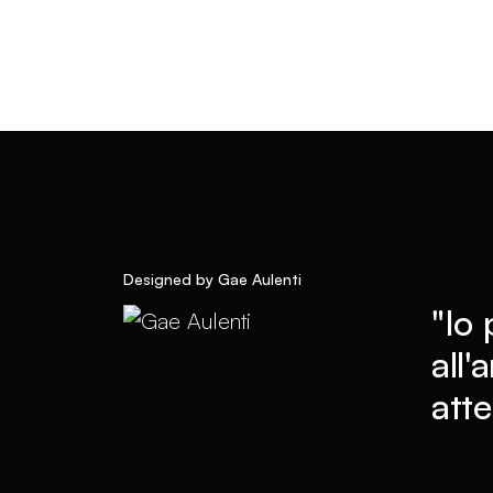
Designed by Gae Aulenti
"Io 
all'
atte