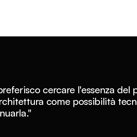
preferisco cercare l'essenza del 
architettura come possibilità tecni
nuarla."