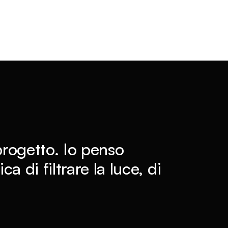
progetto. Io penso
ca di filtrare la luce, di