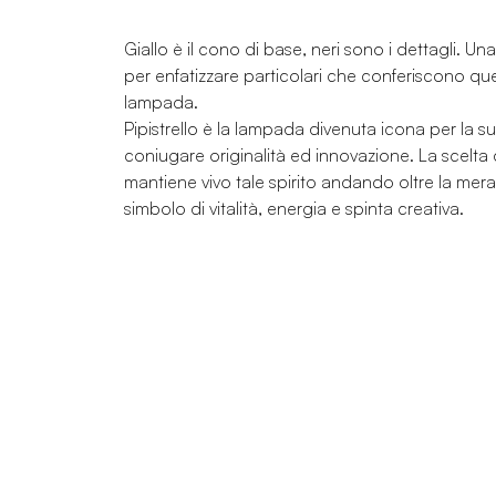
Giallo è il cono di base, neri sono i dettagli. Una
per enfatizzare particolari che conferiscono que
lampada.
Pipistrello è la lampada divenuta icona per la s
coniugare originalità ed innovazione. La scelta d
mantiene vivo tale spirito andando oltre la mera
simbolo di vitalità, energia e spinta creativa.