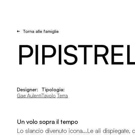
Brand new
Get Inspired
Torna alle famiglie
PIPISTRE
Designer:
Tipologia:
Gae Aulenti
Tavolo
Terra
Un volo sopra il tempo
Lo slancio divenuto icona...Le ali dispiegate, 