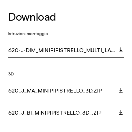
Download
Istruzioni montaggio
620-J-DIM_MINIPIPISTRELLO_MULTI_LANGUAGE_9415_INST.PDF
3D
620_J_MA_MINIPIPISTRELLO_3D.ZIP
620_J_BI_MINIPIPISTRELLO_3D_.ZIP