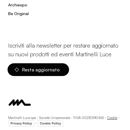
Archiexpo
Be Original
Iscriviti alla newsletter per restare aggiornato
su nuovi prodotti ed eventi Martinelli Luce
Resta aggiornato
Martinelli Luce spa - Società Unipersonale - P.IVA 00230590465 -
Credits
-
-
Privacy Policy
Cookie Policy