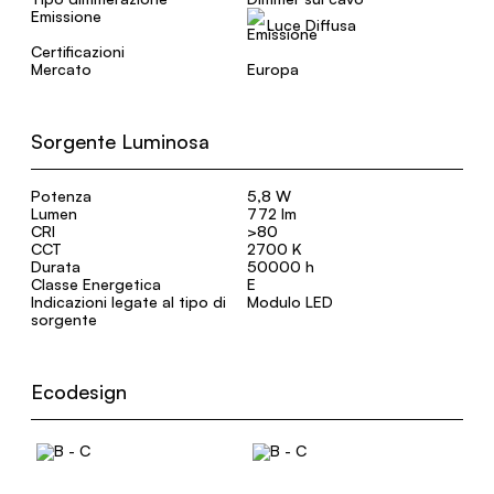
Emissione
Luce Diffusa
Certificazioni
Mercato
Europa
Sorgente Luminosa
Potenza
5,8 W
Lumen
772 lm
CRI
>80
CCT
2700 K
Durata
50000 h
Classe Energetica
E
Indicazioni legate al tipo di
Modulo LED
sorgente
Ecodesign