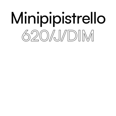
Minipipistrello
620/J/DIM