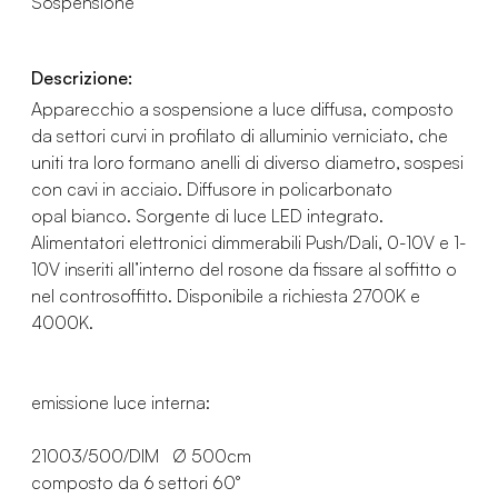
Sospensione
Descrizione:
Apparecchio a sospensione a luce diffusa, composto
da settori curvi in profilato di alluminio verniciato, che
uniti tra loro formano anelli di diverso diametro, sospesi
con cavi in acciaio. Diffusore in policarbonato
opal bianco. Sorgente di luce LED integrato.
Alimentatori elettronici dimmerabili Push/Dali, 0-10V e 1-
10V inseriti all’interno del rosone da fissare al soffitto o
nel controsoffitto. Disponibile a richiesta 2700K e
4000K.
emissione luce interna:
21003/500/DIM Ø 500cm
composto da 6 settori 60°