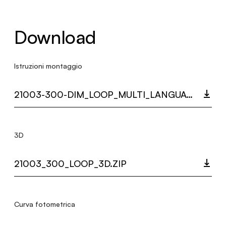
Download
Istruzioni montaggio
21003-300-DIM_LOOP_MULTI_LANGUAGE_9319_INST.PDF
3D
21003_300_LOOP_3D.ZIP
Curva fotometrica