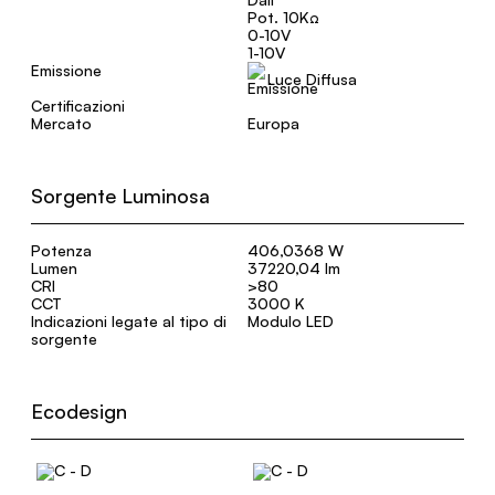
Pot. 10KΩ
0-10V
1-10V
Emissione
Luce Diffusa
Certificazioni
Mercato
Europa
Sorgente Luminosa
Potenza
406,0368 W
Lumen
37220,04 lm
CRI
>80
CCT
3000 K
Indicazioni legate al tipo di
Modulo LED
sorgente
Ecodesign