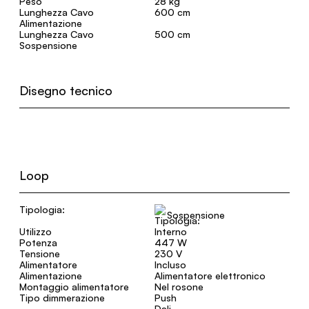
Peso
28 kg
Lunghezza Cavo
600 cm
Alimentazione
Lunghezza Cavo
500 cm
Sospensione
Disegno tecnico
Loop
Tipologia:
Sospensione
Utilizzo
Interno
Potenza
447 W
Tensione
230 V
Alimentatore
Incluso
Alimentazione
Alimentatore elettronico
Montaggio alimentatore
Nel rosone
Tipo dimmerazione
Push
Dali