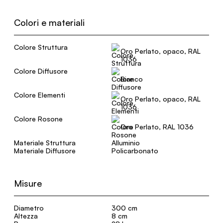
Colori e materiali
Colore Struttura
Oro Perlato, opaco, RAL
1036
Colore Diffusore
Bianco
Colore Elementi
Oro Perlato, opaco, RAL
1036
Colore Rosone
Oro Perlato, RAL 1036
Materiale Struttura
Alluminio
Materiale Diffusore
Policarbonato
Misure
Diametro
300 cm
Altezza
8 cm