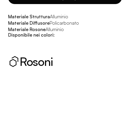
Materiale Struttura
Alluminio
Materiale Diffusore
Policarbonato
Materiale Rosone
Alluminio
Disponibile nei colori:
Rosoni