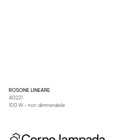
ROSONE LINEARE
40221
100 W - non dimmerabile
Corpo lampada