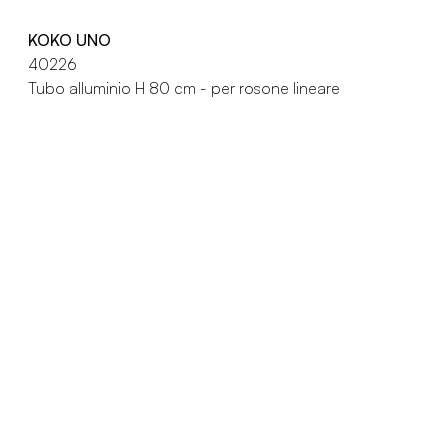
KOKO UNO
40226
Tubo alluminio H 80 cm - per rosone lineare