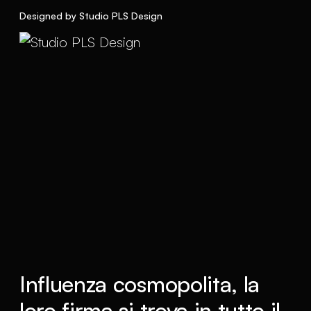
Designed by Studio PLS Design
Influenza cosmopolita, la
loro firma si trova in tutto il