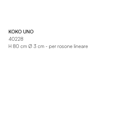
KOKO UNO
40228
H 80 cm Ø 3 cm - per rosone lineare