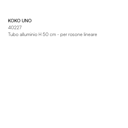
KOKO UNO
40227
Tubo alluminio H 50 cm - per rosone lineare