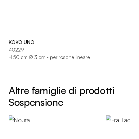
KOKO UNO
40229
H 50 cm Ø 3 cm - per rosone lineare
Altre famiglie di prodotti
Sospensione