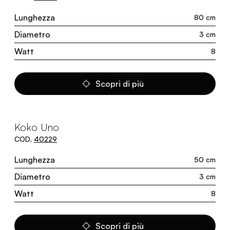
Lunghezza
80 cm
Diametro
3 cm
Watt
8
Scopri di più
Koko Uno
COD.
40229
Lunghezza
50 cm
Diametro
3 cm
Watt
8
Scopri di più