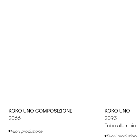
KOKO UNO COMPOSIZIONE
KOKO UNO
2066
2093
Tubo allumini
Fuori produzione
Fuori produzion