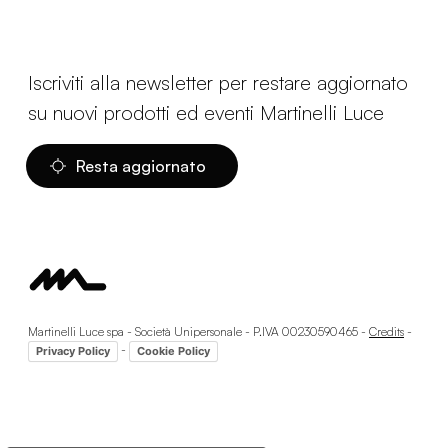
Iscriviti alla newsletter per restare aggiornato
su nuovi prodotti ed eventi Martinelli Luce
Resta aggiornato
Martinelli Luce spa - Società Unipersonale - P.IVA 00230590465 -
Credits
-
-
Privacy Policy
Cookie Policy