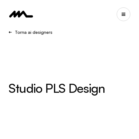
Torna ai designers
Studio PLS Design