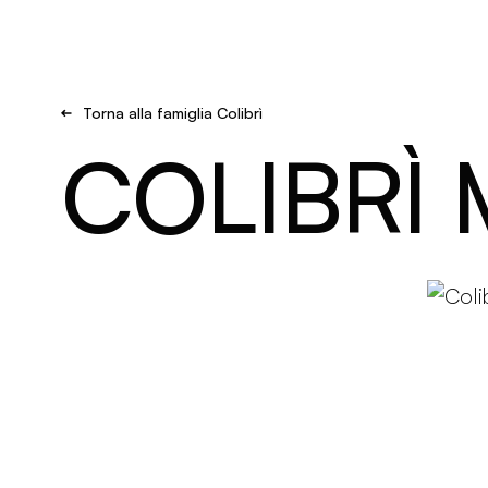
Brand new
Get Inspired
Torna alla famiglia Colibrì
COLIBRÌ