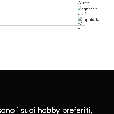
 sono i suoi hobby preferiti,