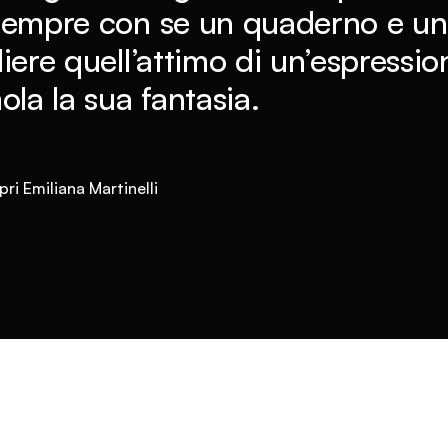
sempre con se un quaderno e una
iere quell’attimo di un’espressi
ola la sua fantasia.
ri Emiliana Martinelli