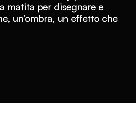
 matita per disegnare e
one, un’ombra, un effetto che