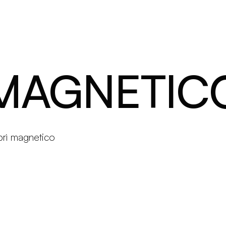
Prodotti
Configuratore
Designers
Martinelli Luce Worl
 MAGNETIC