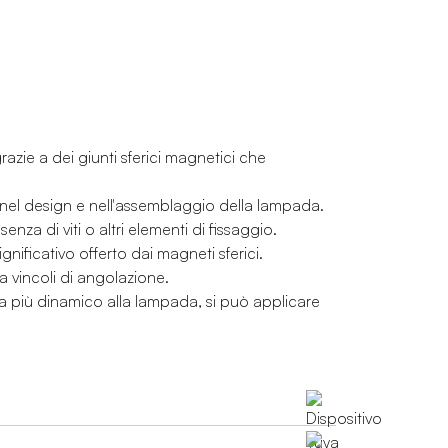
zie a dei giunti sferici magnetici che
ci nel design e nell'assemblaggio della lampada.
enza di viti o altri elementi di fissaggio.
gnificativo offerto dai magneti sferici.
za vincoli di angolazione.
ra più dinamico alla lampada, si può applicare