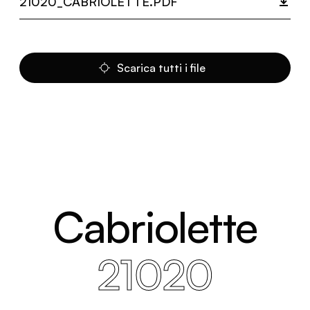
21020_CABRIOLETTE.PDF
Scarica tutti i file
Cabriolette
21020