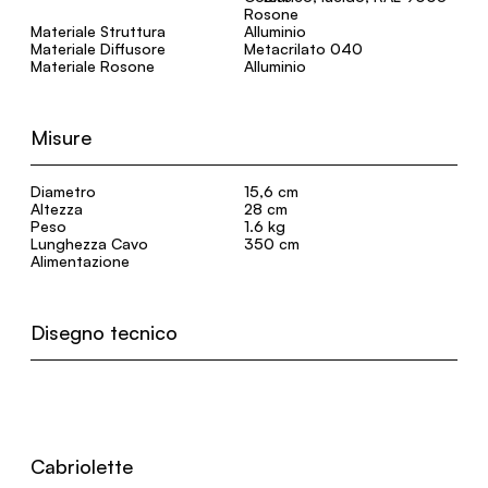
Materiale Struttura
Alluminio
Materiale Diffusore
Metacrilato 040
Materiale Rosone
Alluminio
Misure
Diametro
15,6 cm
Altezza
28 cm
Peso
1.6 kg
Lunghezza Cavo
350 cm
Alimentazione
Disegno tecnico
Cabriolette