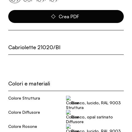
Crea PDF
Cabriolette 21020/BI
Colori e materiali
Colore Struttura
Bianco, lucido, RAL 9003
Colore Diffusore
Bianco, opal satinato
Colore Rosone
Bianco, lucido, RAL 9003