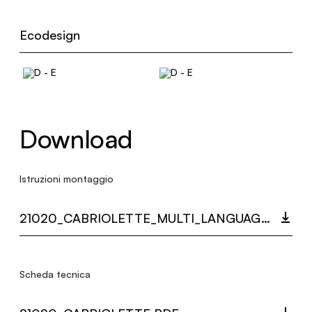
Ecodesign
Download
Istruzioni montaggio
21020_CABRIOLETTE_MULTI_LANGUAGE_9532_INST.PDF
Scheda tecnica