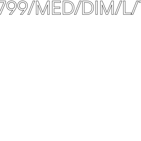
799/MED/DIM/L/