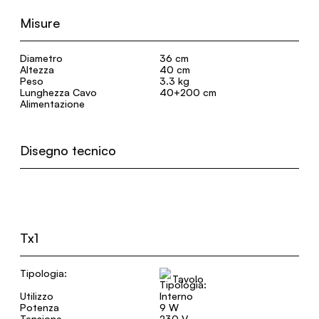
Misure
Diametro
36 cm
Altezza
40 cm
Peso
3.3 kg
Lunghezza Cavo
40+200 cm
Alimentazione
Disegno tecnico
Tx1
Tipologia:
Tavolo
Utilizzo
Interno
Potenza
9 W
Tensione
230 V