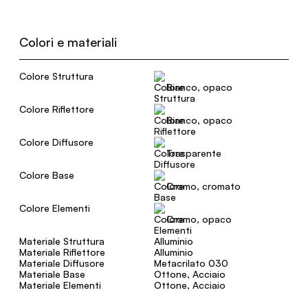
Colori e materiali
Colore Struttura
Bianco, opaco
Colore Riflettore
Bianco, opaco
Colore Diffusore
Trasparente
Colore Base
Cromo, cromato
Colore Elementi
Cromo, opaco
Materiale Struttura
Alluminio
Materiale Riflettore
Alluminio
Materiale Diffusore
Metacrilato 030
Materiale Base
Ottone, Acciaio
Materiale Elementi
Ottone, Acciaio