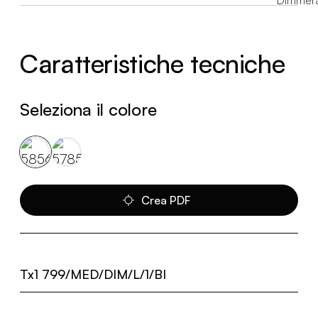
Caratteristiche tecniche
Seleziona il colore
Crea PDF
Tx1 799/MED/DIM/L/1/BI