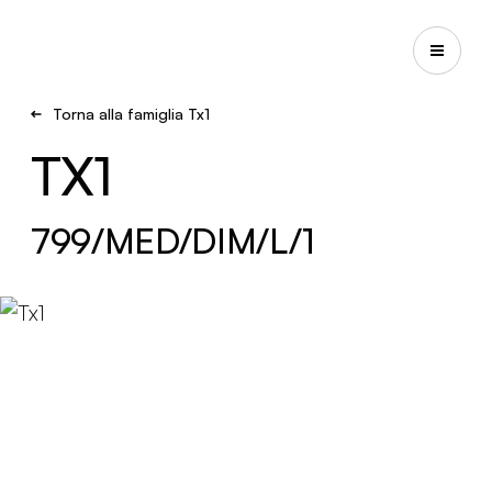
Torna alla famiglia Tx1
TX1
799/MED/DIM/L/1