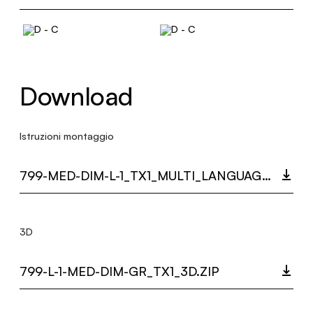
Download
Istruzioni montaggio
799-MED-DIM-L-1_TX1_MULTI_LANGUAGE_9447_INST.PDF
3D
799-L-1-MED-DIM-GR_TX1_3D.ZIP