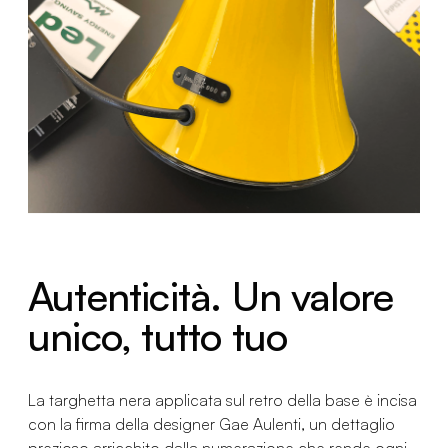
Autenticità. Un valore
unico, tutto tuo
La targhetta nera applicata sul retro della base è incisa
con la firma della designer Gae Aulenti, un dettaglio
prezioso arricchito dalla numerazione che rende ogni