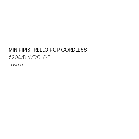
MINIPIPISTRELLO POP CORDLESS
620/J/DIM/T/CL/NE
Tavolo