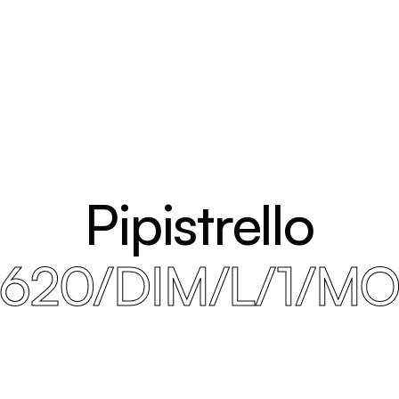
Pipistrello
620/DIM/L/1/M