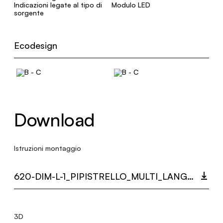
Indicazioni legate al tipo di
Modulo LED
sorgente
Ecodesign
Download
Istruzioni montaggio
620-DIM-L-1_PIPISTRELLO_MULTI_LANGUAGE_9262_INST.PDF
3D