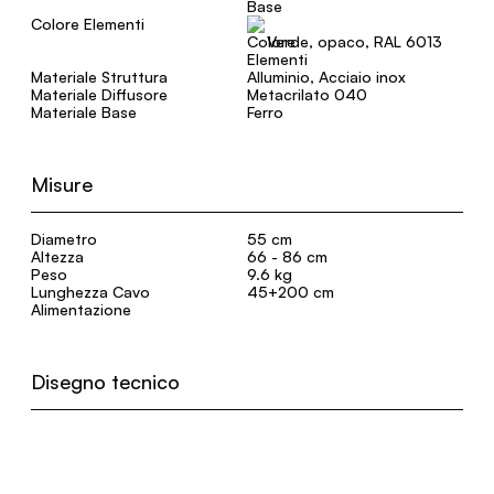
Colore Elementi
Verde, opaco, RAL 6013
Materiale Struttura
Alluminio, Acciaio inox
Materiale Diffusore
Metacrilato 040
Materiale Base
Ferro
Misure
Diametro
55 cm
Altezza
66 - 86 cm
Peso
9.6 kg
Lunghezza Cavo
45+200 cm
Alimentazione
Disegno tecnico