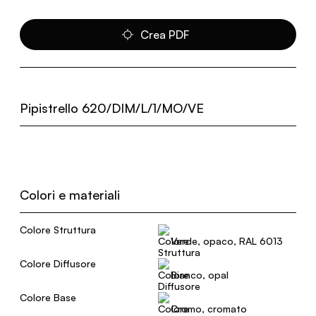
Crea PDF
Pipistrello 620/DIM/L/1/MO/VE
Colori e materiali
Colore Struttura
Verde, opaco, RAL 6013
Colore Diffusore
Bianco, opal
Colore Base
Cromo, cromato