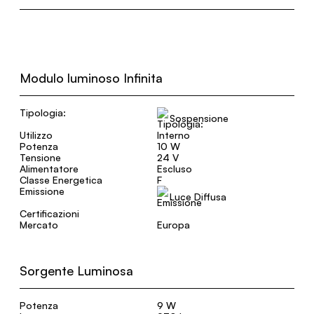
Modulo luminoso Infinita
Tipologia:
Sospensione
Utilizzo
Interno
Potenza
10 W
Tensione
24 V
Alimentatore
Escluso
Classe Energetica
F
Emissione
Luce Diffusa
Certificazioni
Mercato
Europa
Sorgente Luminosa
Potenza
9 W