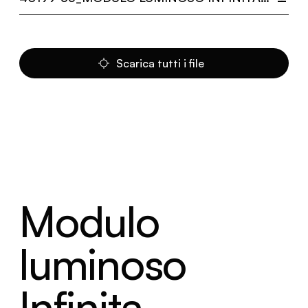
Scarica tutti i file
Modulo
luminoso
Infinita