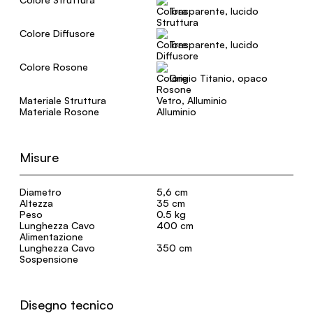
Trasparente, lucido
Colore Diffusore
Trasparente, lucido
Colore Rosone
Grigio Titanio, opaco
Materiale Struttura
Vetro, Alluminio
Materiale Rosone
Alluminio
Misure
Diametro
5,6 cm
Altezza
35 cm
Peso
0.5 kg
Lunghezza Cavo
400 cm
Alimentazione
Lunghezza Cavo
350 cm
Sospensione
Disegno tecnico