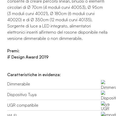
consente di creare percorsi lineari, sinuosi o elementi
circolari di Ø 70cm (4 moduli curvi 40053), Ø 95cm
(3 moduli curvi 40021), Ø 180cm (6 moduli curvi
40020) e di Ø 350cm (12 moduli curvi 40135).
Sorgente di luce a LED integrato, alimentatori
elettronici inseriti all'interno del rosone disponibile nella
versione dimmerabile o non dimmerabile.
Premi:
iF Design Award 2019
Caratteristiche in evidenza:
Dimmerabile
Dispositivo Tuya
UGR compatibile
WI-FI