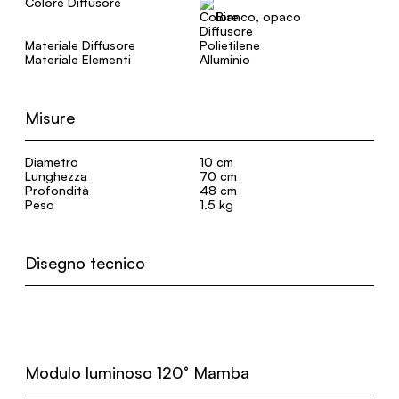
Colore Diffusore
Bianco, opaco
Materiale Diffusore
Polietilene
Materiale Elementi
Alluminio
Misure
Diametro
10 cm
Lunghezza
70 cm
Profondità
48 cm
Peso
1.5 kg
Disegno tecnico
Modulo luminoso 120° Mamba