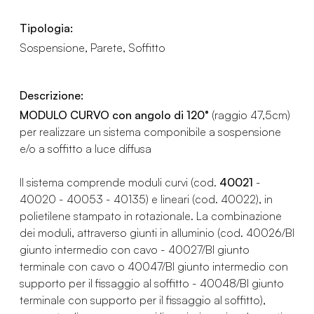
Tipologia:
Sospensione, Parete, Soffitto
Descrizione:
MODULO CURVO con angolo di 120°
(raggio 47,5cm)
per realizzare un sistema componibile a sospensione
e/o a soffitto a luce diffusa
Il sistema comprende moduli curvi (cod.
40021
-
40020 - 40053 - 40135) e lineari (cod. 40022), in
polietilene stampato in rotazionale. La combinazione
dei moduli, attraverso giunti in alluminio (cod. 40026/BI
giunto intermedio con cavo - 40027/BI giunto
terminale con cavo o 40047/BI giunto intermedio con
supporto per il fissaggio al soffitto - 40048/BI giunto
terminale con supporto per il fissaggio al soffitto),