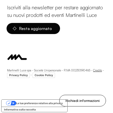
Iscriviti alla newsletter per restare aggiornato
su nuovi prodotti ed eventi Martinelli Luce
Resta aggiornato
Martinelli Luce spa - Società Unipersonale - P.IVA 00230590465 -
Credits
-
-
Privacy Policy
Cookie Policy
Richiedi informazioni
Le tue preferenze relative alla privacy
Informativa sulla raccolta