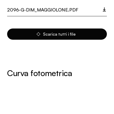
2096-G-DIM_MAGGIOLONE.PDF
Scarica tutti i file
Curva fotometrica