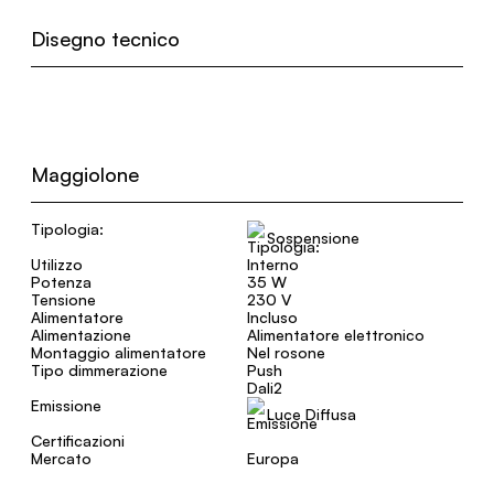
Disegno tecnico
Maggiolone
Tipologia:
Sospensione
Utilizzo
Interno
Potenza
35 W
Tensione
230 V
Alimentatore
Incluso
Alimentazione
Alimentatore elettronico
Montaggio alimentatore
Nel rosone
Tipo dimmerazione
Push
Dali2
Emissione
Luce Diffusa
Certificazioni
Mercato
Europa