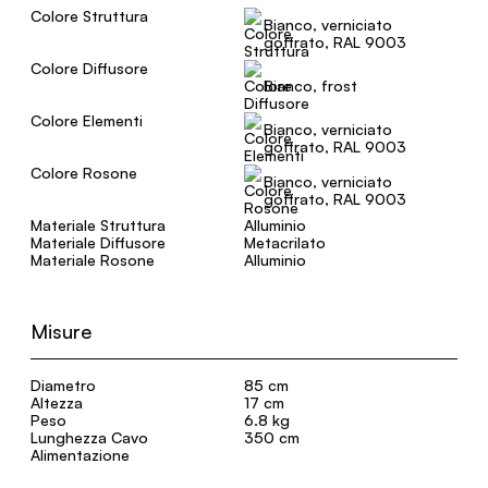
Colore Struttura
Bianco, verniciato
goffrato, RAL 9003
Colore Diffusore
Bianco, frost
Colore Elementi
Bianco, verniciato
goffrato, RAL 9003
Colore Rosone
Bianco, verniciato
goffrato, RAL 9003
Materiale Struttura
Alluminio
Materiale Diffusore
Metacrilato
Materiale Rosone
Alluminio
Misure
Diametro
85 cm
Altezza
17 cm
Peso
6.8 kg
Lunghezza Cavo
350 cm
Alimentazione