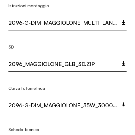
Istruzioni montaggio
2096-G-DIM_MAGGIOLONE_MULTI_LANGUAGE_9488_INST.PDF
3D
2096_MAGGIOLONE_GLB_3D.ZIP
Curva fotometrica
2096-G-DIM_MAGGIOLONE_35W_3000K_LC.ZIP
Scheda tecnica