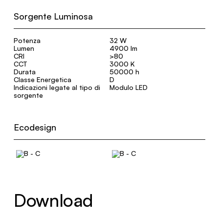
Sorgente Luminosa
Potenza
32 W
Lumen
4900 lm
CRI
>80
CCT
3000 K
Durata
50000 h
Classe Energetica
D
Indicazioni legate al tipo di
Modulo LED
sorgente
Ecodesign
Download