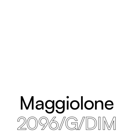
Maggiolone
2096/G/DIM