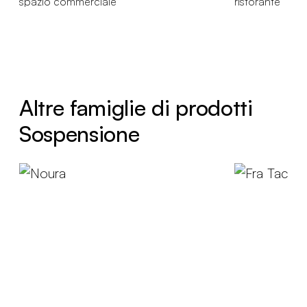
spazio commerciale
ristorante
Altre famiglie di prodotti
Sospensione