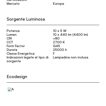
Mercato
Europa
Sorgente Luminosa
Potenza
10 x 5 W
Lumen
10 x 440 lm (4400 lm)
CRI
>80
CCT
2700 K
Form Factor
G45
Durata
25000 h
Classe Energetica
F
Indicazioni legate al tipo di
Lampadina non inclusa
sorgente
Ecodesign