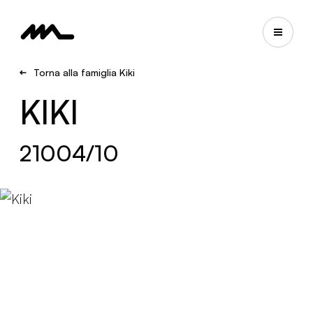
Torna alla famiglia Kiki
KIKI
21004/10