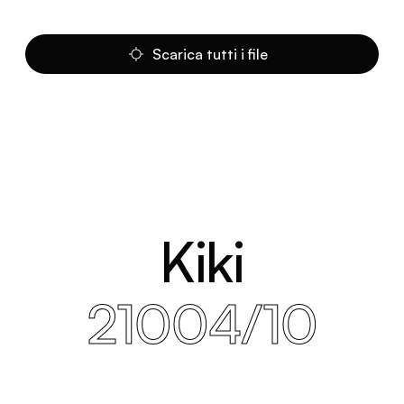
Scarica tutti i file
Kiki
21004/10