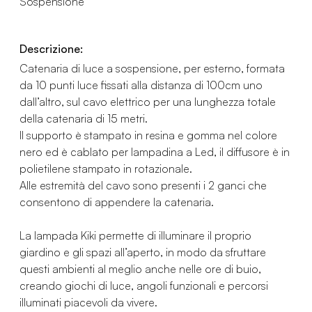
Sospensione
Descrizione:
Catenaria di luce a sospensione, per esterno, formata
da 10 punti luce fissati alla distanza di 100cm uno
dall’altro, sul cavo elettrico per una lunghezza totale
della catenaria di 15 metri.
Il supporto è stampato in resina e gomma nel colore
nero ed è cablato per lampadina a Led, il diffusore è in
polietilene stampato in rotazionale.
Alle estremità del cavo sono presenti i 2 ganci che
consentono di appendere la catenaria.
La lampada Kiki permette di illuminare il proprio
giardino e gli spazi all’aperto, in modo da sfruttare
questi ambienti al meglio anche nelle ore di buio,
creando giochi di luce, angoli funzionali e percorsi
illuminati piacevoli da vivere.