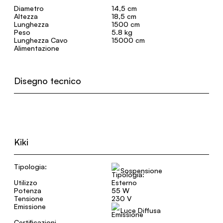
Diametro
14,5 cm
Altezza
18,5 cm
Lunghezza
1500 cm
Peso
5.8 kg
Lunghezza Cavo
15000 cm
Alimentazione
Disegno tecnico
Kiki
Tipologia:
Sospensione
Utilizzo
Esterno
Potenza
55 W
Tensione
230 V
Emissione
Luce Diffusa
Certificazioni