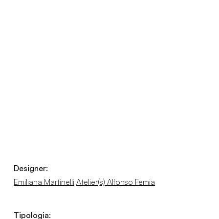
Designer:
Emiliana Martinelli
Atelier(s) Alfonso Femia
Tipologia: