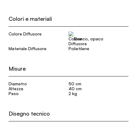
Colori e materiali
Colore Diffusore
Bianco, opaco
Materiale Diffusore
Polietilene
Misure
Diametro
50 cm
Altezza
40 cm
Peso
2 kg
Disegno tecnico