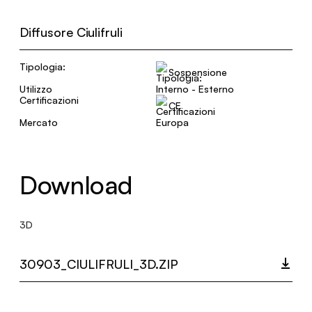
Diffusore Ciulifruli
Tipologia:
Sospensione
Utilizzo
Interno - Esterno
Certificazioni
CE
Mercato
Europa
Download
3D
30903_CIULIFRULI_3D.ZIP