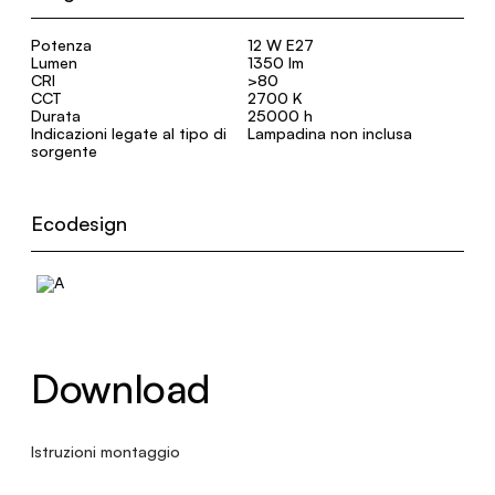
Potenza
12 W E27
Lumen
1350 lm
CRI
>80
CCT
2700 K
Durata
25000 h
Indicazioni legate al tipo di
Lampadina non inclusa
sorgente
Ecodesign
Download
Istruzioni montaggio