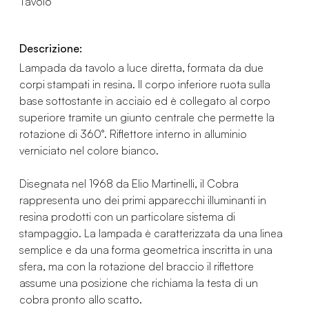
Tavolo
Descrizione:
Lampada da tavolo a luce diretta, formata da due
corpi stampati in resina. Il corpo inferiore ruota sulla
base sottostante in acciaio ed è collegato al corpo
superiore tramite un giunto centrale che permette la
rotazione di 360°. Riflettore interno in alluminio
verniciato nel colore bianco.
Disegnata nel 1968 da Elio Martinelli, il Cobra
rappresenta uno dei primi apparecchi illuminanti in
resina prodotti con un particolare sistema di
stampaggio. La lampada è caratterizzata da una linea
semplice e da una forma geometrica inscritta in una
sfera, ma con la rotazione del braccio il riflettore
assume una posizione che richiama la testa di un
cobra pronto allo scatto.