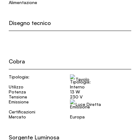
Alimentazione
Disegno tecnico
Cobra
Tipologia:
Tavolo
Utilizzo
Interno
Potenza
13 W
Tensione
230 V
Emissione
Luce Diretta
Certificazioni
Mercato
Europa
Sorgente Luminosa