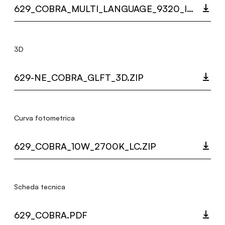
629_COBRA_MULTI_LANGUAGE_9320_INST.PDF
3D
629-NE_COBRA_GLFT_3D.ZIP
Curva fotometrica
629_COBRA_10W_2700K_LC.ZIP
Scheda tecnica
629_COBRA.PDF