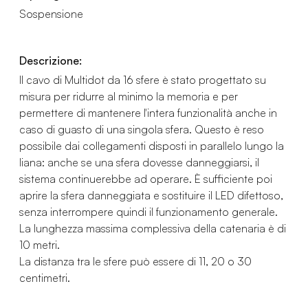
Sospensione
Descrizione:
Il cavo di Multidot da 16 sfere è stato progettato su
misura per ridurre al minimo la memoria e per
permettere di mantenere l'intera funzionalità anche in
caso di guasto di una singola sfera. Questo è reso
possibile dai collegamenti disposti in parallelo lungo la
liana: anche se una sfera dovesse danneggiarsi, il
sistema continuerebbe ad operare. È sufficiente poi
aprire la sfera danneggiata e sostituire il LED difettoso,
senza interrompere quindi il funzionamento generale.
La lunghezza massima complessiva della catenaria è di
10 metri.
La distanza tra le sfere può essere di 11, 20 o 30
centimetri.