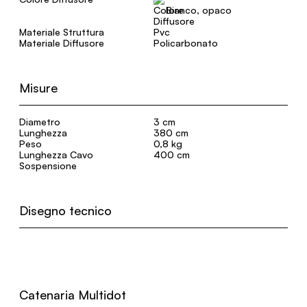
Bianco, opaco
Materiale Struttura
Pvc
Materiale Diffusore
Policarbonato
Misure
Diametro
3 cm
Lunghezza
380 cm
Peso
0,8 kg
Lunghezza Cavo
400 cm
Sospensione
Disegno tecnico
Catenaria Multidot