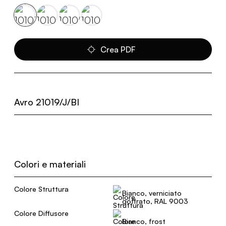
Crea PDF
Avro 21019/J/BI
Colori e materiali
Colore Struttura
Bianco, verniciato
goffrato, RAL 9003
Colore Diffusore
Bianco, frost