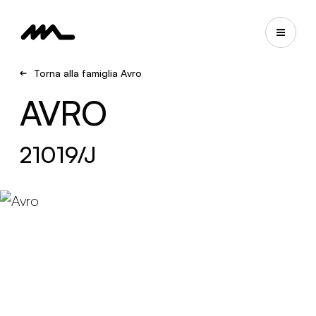
Torna alla famiglia Avro
AVRO
21019/J