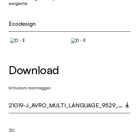
sorgente
Ecodesign
Download
Istruzioni montaggio
21019-J_AVRO_MULTI_LANGUAGE_9529_INST.PDF
3D