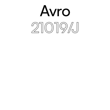
Avro
21019/J