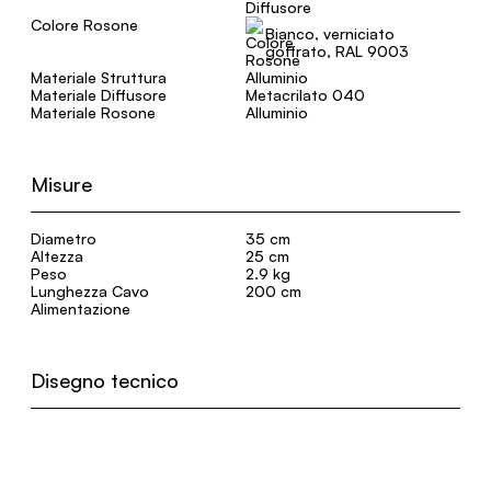
Colore Rosone
Bianco, verniciato
goffrato, RAL 9003
Materiale Struttura
Alluminio
Materiale Diffusore
Metacrilato 040
Materiale Rosone
Alluminio
Misure
Diametro
35 cm
Altezza
25 cm
Peso
2.9 kg
Lunghezza Cavo
200 cm
Alimentazione
Disegno tecnico