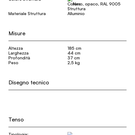
Nero, opaco, RAL 9005
Materiale Struttura
Alluminio
Misure
Altezza
185 cm
Larghezza
44 cm
Profondità
37 cm
Peso
2,5 kg
Disegno tecnico
Tenso
Tipologia: