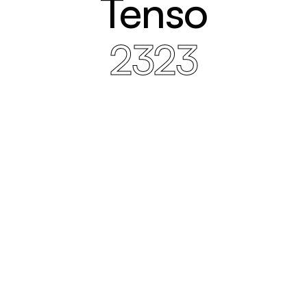
Tenso
2323