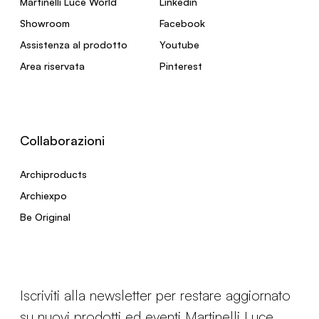
Martinelli Luce World
Linkedin
Showroom
Facebook
Assistenza al prodotto
Youtube
Area riservata
Pinterest
Collaborazioni
Archiproducts
Archiexpo
Be Original
Iscriviti alla newsletter per restare aggiornato
su nuovi prodotti ed eventi Martinelli Luce