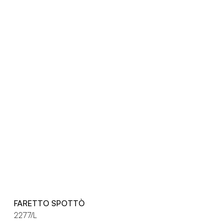
FARETTO SPOTTÒ
2277/L