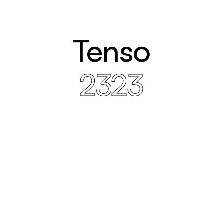
Tenso
2323