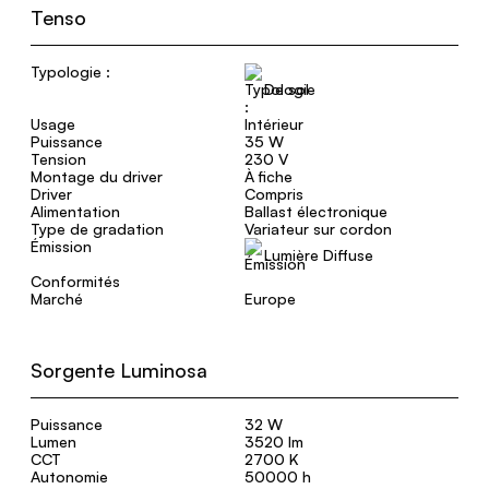
Tenso
Typologie :
De sol
Usage
Intérieur
Puissance
35 W
Tension
230 V
Montage du driver
À fiche
Driver
Compris
Alimentation
Ballast électronique
Type de gradation
Variateur sur cordon
Émission
Lumière Diffuse
Conformités
Marché
Europe
Sorgente Luminosa
Puissance
32 W
Lumen
3520 lm
CCT
2700 K
Autonomie
50000 h