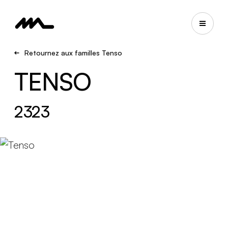
Retournez aux familles Tenso
TENSO
2323