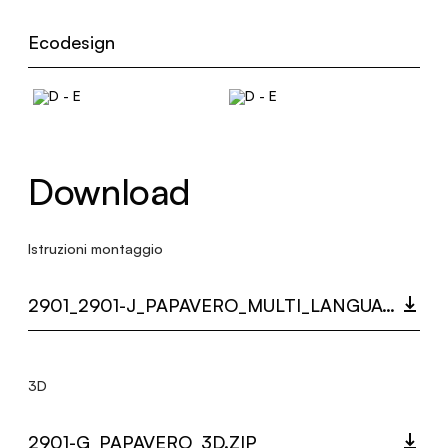
Ecodesign
Download
Istruzioni montaggio
2901_2901-J_PAPAVERO_MULTI_LANGUAGE_9501_INST.PDF
3D
2901-G_PAPAVERO_3D.ZIP