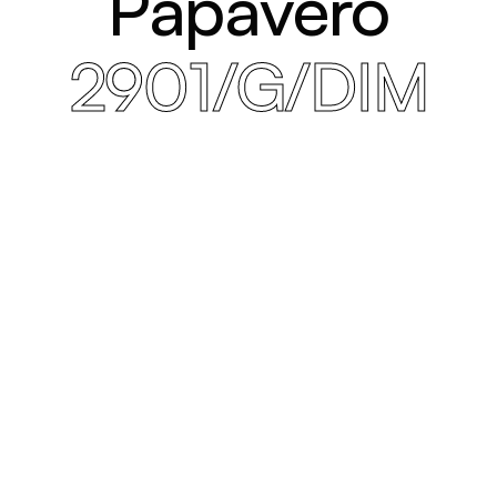
Papavero
2901/G/DIM