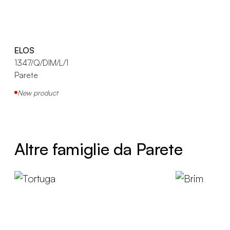
ELOS
1347/Q/DIM/L/1
Parete
New product
Altre famiglie da Parete