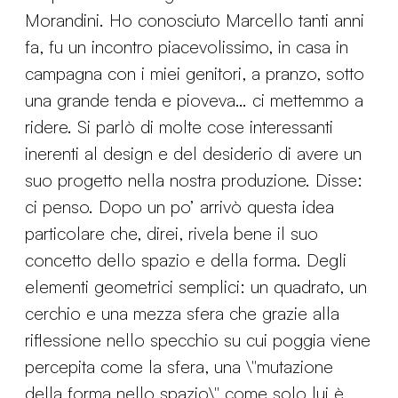
Morandini. Ho conosciuto Marcello tanti anni
fa, fu un incontro piacevolissimo, in casa in
campagna con i miei genitori, a pranzo, sotto
una grande tenda e pioveva… ci mettemmo a
ridere. Si parlò di molte cose interessanti
inerenti al design e del desiderio di avere un
suo progetto nella nostra produzione. Disse:
ci penso. Dopo un po’ arrivò questa idea
particolare che, direi, rivela bene il suo
concetto dello spazio e della forma. Degli
elementi geometrici semplici: un quadrato, un
cerchio e una mezza sfera che grazie alla
riflessione nello specchio su cui poggia viene
percepita come la sfera, una \"mutazione
della forma nello spazio\" come solo lui è