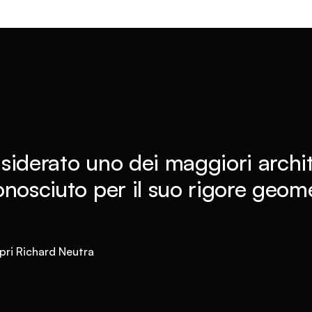
iderato uno dei maggiori architet
nosciuto per il suo rigore geome
pri Richard Neutra