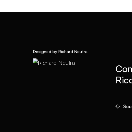
Designed by Richard Neutra
Cons
Rico
Sco