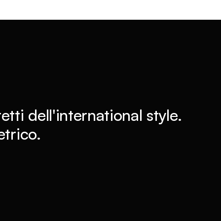
ti dell'international style.
trico.