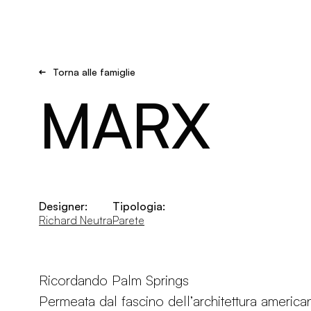
Brand new
Get Inspired
Torna alle famiglie
MARX
Designer:
Tipologia:
Richard Neutra
Parete
Ricordando Palm Springs
Permeata dal fascino dell’architettura america