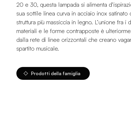
20 e 30, questa lampada si alimenta d’ispiraz
sua sottile linea curva in acciaio inox satinato
struttura più massiccia in legno. L’unione fra i d
materiali e le forme contrapposte è ulteriorme
dalla rete di linee orizzontali che creano va
spartito musicale.
Prodotti della famiglia