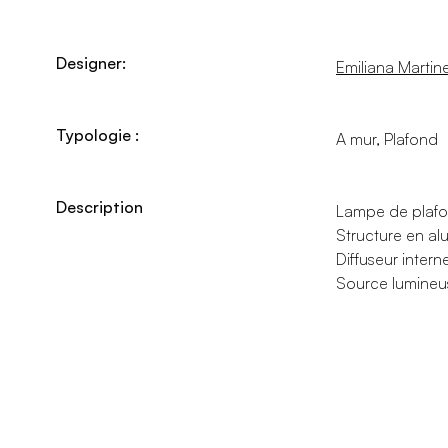
Designer:
Emiliana Martinel
Typologie :
A mur, Plafond
Description
Lampe de plafon
Structure en al
Diffuseur intern
Source lumineuse