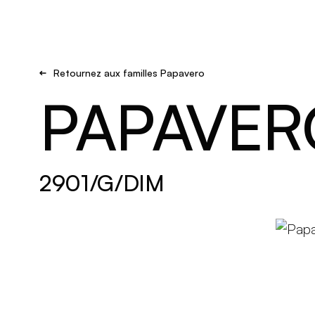
Brand new
S'inspirer
Retournez aux familles Papavero
PAPAVER
2901/G/DIM