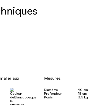
echniques
 matériaux
Mesures
Diamètre
90 cm
Profondeur
18 cm
Blanc, opaque
Poids
3.5 kg