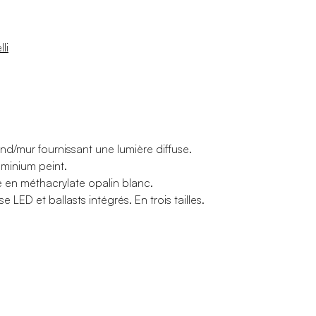
li
d/mur fournissant une lumière diffuse.
uminium peint.
e en méthacrylate opalin blanc.
 LED et ballasts intégrés. En trois tailles.