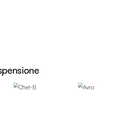
ospensione