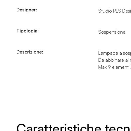
Designer:
Studio PLS Des
Tipologia:
Sospensione
Descrizione:
Lampada a sospen
Da abbinare ai 
Max 9 elementi.
Caratteristiche tec