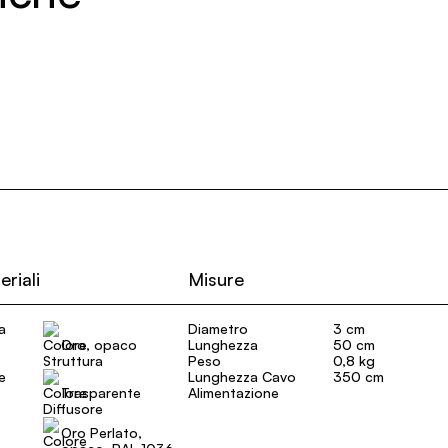
eriali
Misure
a
Diametro
3 cm
Oro, opaco
Lunghezza
50 cm
Peso
0,8 kg
e
Lunghezza Cavo
350 cm
Trasparente
Alimentazione
Oro Perlato,