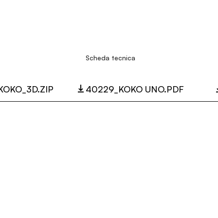
Scheda tecnica
KOKO_3D.ZIP
40229_KOKO UNO.PDF