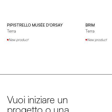
PIPISTRELLO MUSÉE D'ORSAY
BRIM
Terra
Terra
New product
New product
Vuoi iniziare un
progetto o una