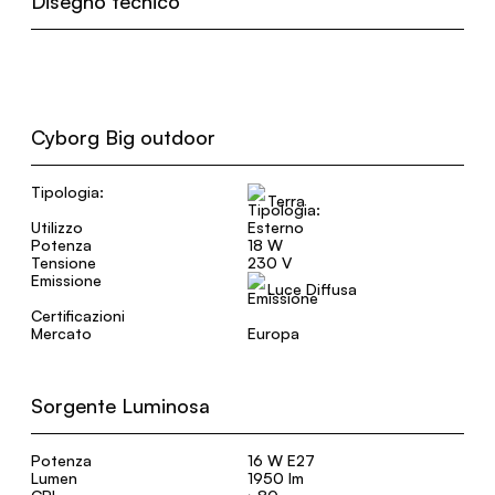
Disegno tecnico
Cyborg Big outdoor
Tipologia:
Terra
Utilizzo
Esterno
Potenza
18 W
Tensione
230 V
Emissione
Luce Diffusa
Certificazioni
Mercato
Europa
Sorgente Luminosa
Potenza
16 W E27
Lumen
1950 lm