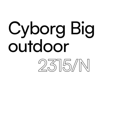
Cyborg Big
outdoor
2315/N