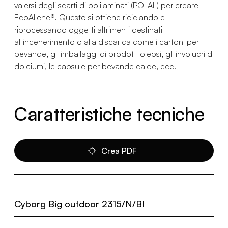
valersi degli scarti di polilaminati (PO-AL) per creare
EcoAllene®. Questo si ottiene riciclando e
riprocessando oggetti altrimenti destinati
all'incenerimento o alla discarica come i cartoni per
bevande, gli imballaggi di prodotti oleosi, gli involucri di
dolciumi, le capsule per bevande calde, ecc.
Caratteristiche tecniche
Crea PDF
Cyborg Big outdoor 2315/N/BI