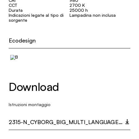
CRI
>80
CCT
2700 K
Durata
25000 h
Indicazioni legate al tipo di
Lampadina non inclusa
sorgente
Ecodesign
Download
Istruzioni montaggio
2315-N_CYBORG_BIG_MULTI_LANGUAGE_9513_INST.PDF