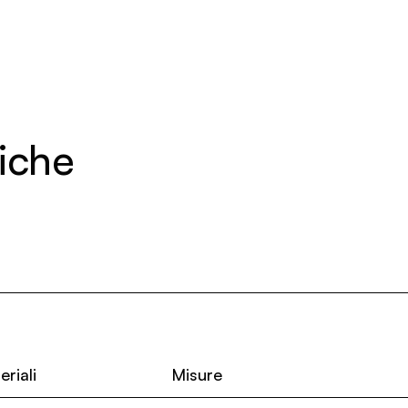
niche
eriali
Misure