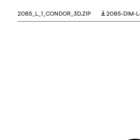
2085_L_1_CONDOR_3D.ZIP
2085-DIM-L