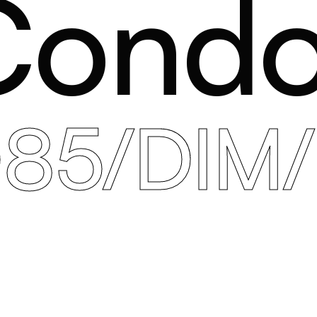
Condo
85/DIM/