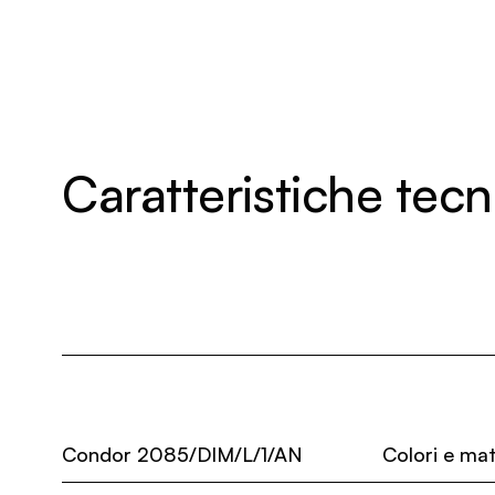
Caratteristiche tec
Condor 2085/DIM/L/1/AN
Colori e mat