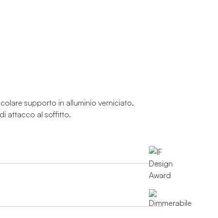
icolare supporto in alluminio verniciato.
i attacco al soffitto.