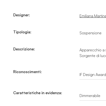
Designer:
Emiliana Martinel
Tipologia:
Sospensione
Descrizione:
Apparecchio a so
Sorgente di luce
Riconoscimenti:
IF Design Awar
Caratteristiche in evidenza:
Dimmerabile