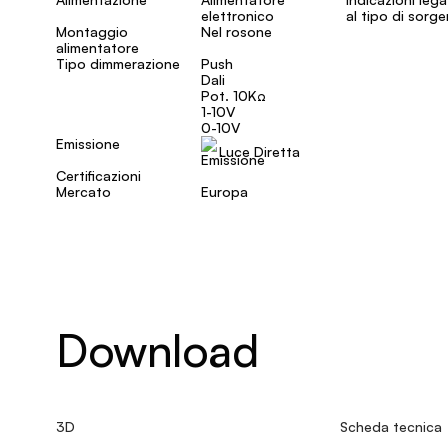
elettronico
al tipo di sorg
Montaggio
Nel rosone
alimentatore
Tipo dimmerazione
Push
Dali
Pot. 10KΩ
1-10V
0-10V
Emissione
Luce Diretta
Certificazioni
Mercato
Europa
Download
3D
Scheda tecnica