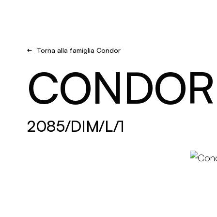
Brand new
Get Inspired
Torna alla famiglia Condor
CONDOR
2085/DIM/L/1