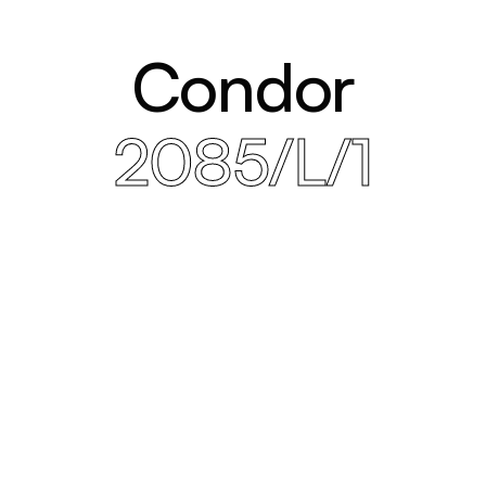
Condor
2085/L/1