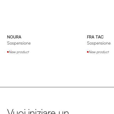
NOURA
FRA TAC
Sospensione
Sospensione
New product
New product
Vuoi iniziare un