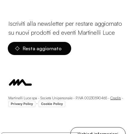
Iscriviti alla newsletter per restare aggiornato
su nuovi prodotti ed eventi Martinelli Luce
Resta aggiornato
Martinelli Luce spa - Società Unipersonale - P.IVA 00230590465 -
Credits
-
-
Privacy Policy
Cookie Policy
Richiedi informazioni