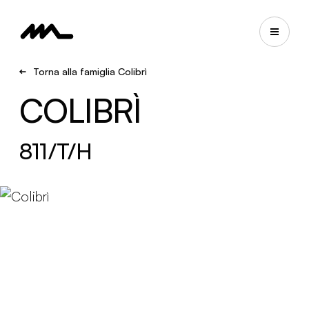
Torna alla famiglia Colibrì
COLIBRÌ
811/T/H