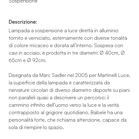
Sospensione
Descrizione:
Lampada a sospensione a luce diretta in alluminio
tornito e verniciato, esternamente con diverse tonalità
di colore micaceo e dorata all’interno. Sospesa con
cavi in acciaio, è prodotta in tre diametri: Ø 40cm, Ø
65cm e Ø 92cm.
Disegnata da Marc Sadler nel 2005 per Martinelli Luce,
la superficie della lampada è caratterizzata da
nervature circolari di diverso diametro disposte su piani
non paralleli quasi a descrivere un percorso: il
cammino infinito dell’uomo verso la luce e la verità
contrapposto al grigiore quotidiano. Babele ha una
personalità forte, che richiama attenzione, capace da
sola di riempire lo spazio.