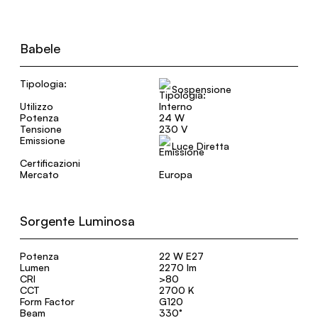
Babele
Tipologia:
Sospensione
Utilizzo
Interno
Potenza
24 W
Tensione
230 V
Emissione
Luce Diretta
Certificazioni
Mercato
Europa
Sorgente Luminosa
Potenza
22 W E27
Lumen
2270 lm
CRI
>80
CCT
2700 K
Form Factor
G120
Beam
330°