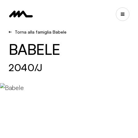
Torna alla famiglia Babele
BABELE
2040/J