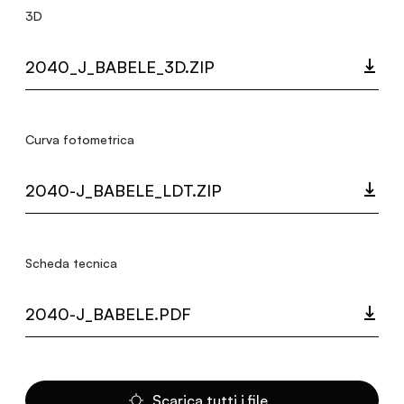
3D
2040_J_BABELE_3D.ZIP
Curva fotometrica
2040-J_BABELE_LDT.ZIP
Scheda tecnica
2040-J_BABELE.PDF
Scarica tutti i file