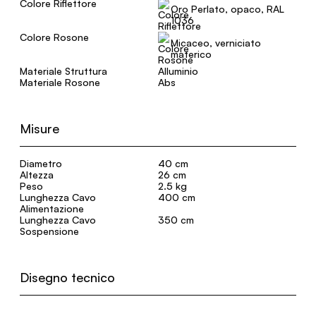
Colore Riflettore
Oro Perlato, opaco, RAL
1036
Colore Rosone
Micaceo, verniciato
materico
Materiale Struttura
Alluminio
Materiale Rosone
Abs
Misure
Diametro
40 cm
Altezza
26 cm
Peso
2.5 kg
Lunghezza Cavo
400 cm
Alimentazione
Lunghezza Cavo
350 cm
Sospensione
Disegno tecnico