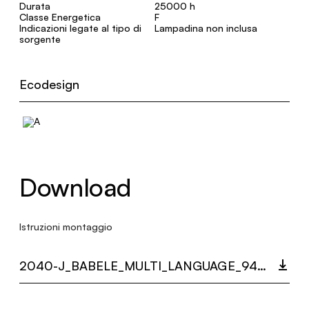
Durata
25000 h
Classe Energetica
F
Indicazioni legate al tipo di
Lampadina non inclusa
sorgente
Ecodesign
Download
Istruzioni montaggio
2040-J_BABELE_MULTI_LANGUAGE_9455_INST.PDF