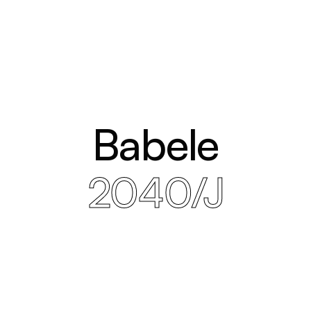
Babele
2040/J