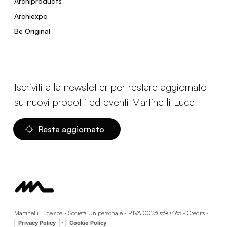
Archiproducts
Archiexpo
Be Original
Iscriviti alla newsletter per restare aggiornato
su nuovi prodotti ed eventi Martinelli Luce
Resta aggiornato
Martinelli Luce spa - Società Unipersonale - P.IVA 00230590465 -
Credits
-
-
Privacy Policy
Cookie Policy