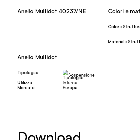
Anello Multidot 40237/NE
Colori e mat
Colore Struttur
Materiale Strut
Anello Multidot
Tipologia:
Sospensione
Utilizzo
Interno
Mercato
Europa
Download