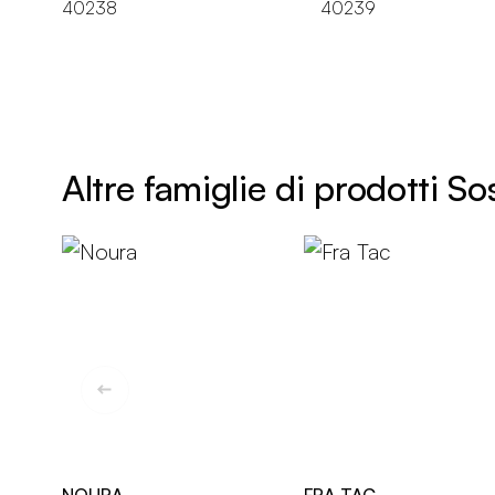
40238
40239
Altre famiglie di prodotti S
NOURA
FRA TAC