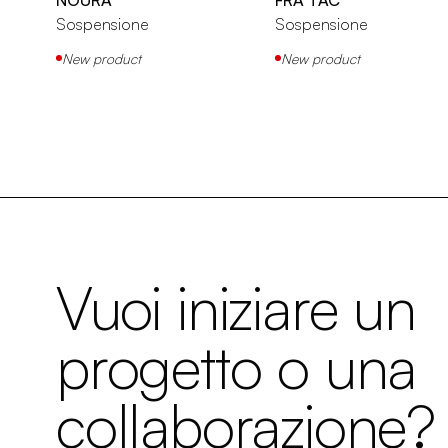
Sospensione
Sospensione
New product
New product
Vuoi iniziare un
progetto o una
collaborazione?