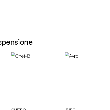
ospensione
CHET-B
AVRO