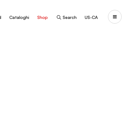
d
Cataloghi
Shop
Search
US-CA