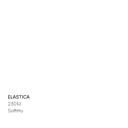
ELASTICA
2301/J
Soffitto