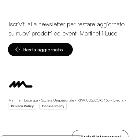
Iscriviti alla newsletter per restare aggiornato
su nuovi prodotti ed eventi Martinelli Luce
Resta aggiornato
Martinelli Luce spa - Società Unipersonale - P.IVA 00230590465 -
Credits
-
-
Privacy Policy
Cookie Policy
Richiedi informazioni