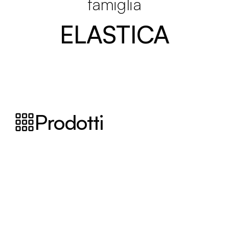
famiglia
ELASTICA
Prodotti