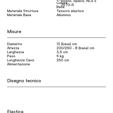
Rosso, opaco, NCS S
2570-R
Materiale Struttura
Tessuto elastico
Materiale Base
Alluminio
Misure
Diametro
13 (base) cm
Altezza
200/250 - 8 (base) cm
Larghezza
3,5 cm
Peso
5 kg
Lunghezza Cavo
250 cm
Alimentazione
Disegno tecnico
Elastica