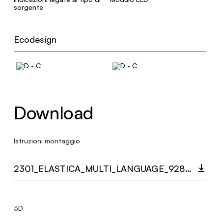
sorgente
Ecodesign
Download
Istruzioni montaggio
2301_ELASTICA_MULTI_LANGUAGE_9286_INST.PDF
3D