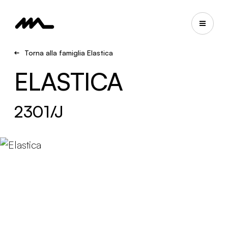
Torna alla famiglia Elastica
ELASTICA
2301/J