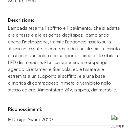
Soffitto, Terra
Descrizione:
Lampada tesa tra il soffitto e il pavimento, che si adatta
alle altezze e alle esigenze degli spazi, cambiando
anche l’inclinazione, tramite l’aggancio fissato sulla
striscia in tessuto. É composta da una striscia in tessuto
elastico in vari colori che supporta il circuito flessibile a
LED dimmerabile. Elastica si accende e si spenge
agendo direttamente tirandola, ed è fissata alle
estremità a un supporto al soffitto, e a una base
cilindrica di contrappeso in metallo verniciato nello
stesso colore. Alimentatore 24V, a spina, dimmerabile.
Riconoscimenti:
IF Design Award 2020