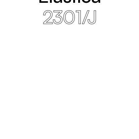
2301/J