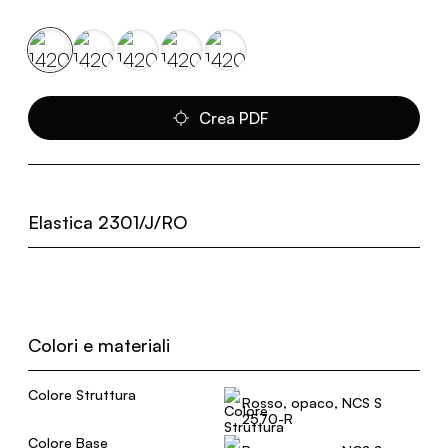
Crea PDF
Elastica 2301/J/RO
Colori e materiali
Colore Struttura
Rosso, opaco, NCS S
2570-R
Colore Base