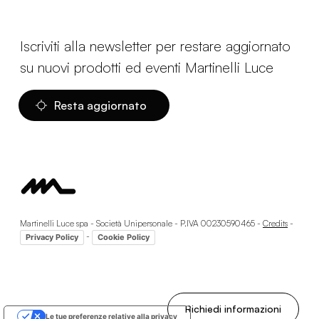
Iscriviti alla newsletter per restare aggiornato
su nuovi prodotti ed eventi Martinelli Luce
Resta aggiornato
Martinelli Luce spa - Società Unipersonale - P.IVA 00230590465 -
Credits
-
-
Privacy Policy
Cookie Policy
Richiedi informazioni
Le tue preferenze relative alla privacy