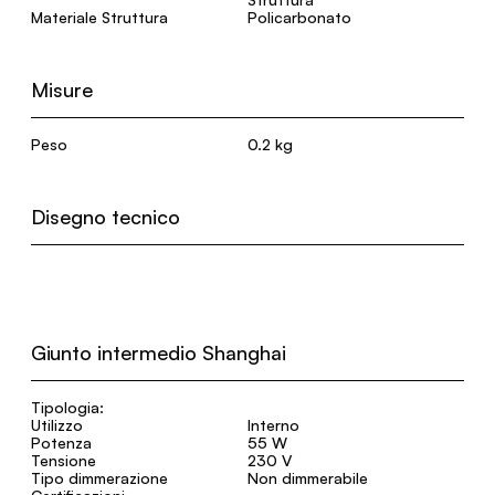
Materiale Struttura
Policarbonato
Misure
Peso
0.2 kg
Disegno tecnico
Giunto intermedio Shanghai
Tipologia:
Utilizzo
Interno
Potenza
55 W
Tensione
230 V
Tipo dimmerazione
Non dimmerabile