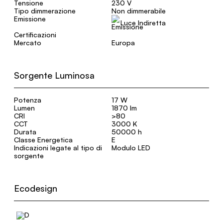
Tensione
230 V
Tipo dimmerazione
Non dimmerabile
Emissione
Luce Indiretta
Certificazioni
Mercato
Europa
Sorgente Luminosa
Potenza
17 W
Lumen
1870 lm
CRI
>80
CCT
3000 K
Durata
50000 h
Classe Energetica
E
Indicazioni legate al tipo di
Modulo LED
sorgente
Ecodesign