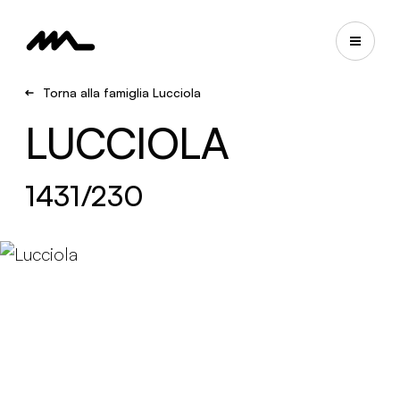
Torna alla famiglia Lucciola
LUCCIOLA
1431/230