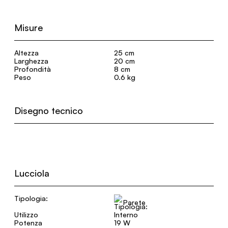
Misure
Altezza
25 cm
Larghezza
20 cm
Profondità
8 cm
Peso
0.6 kg
Disegno tecnico
Lucciola
Tipologia:
Parete
Utilizzo
Interno
Potenza
19 W