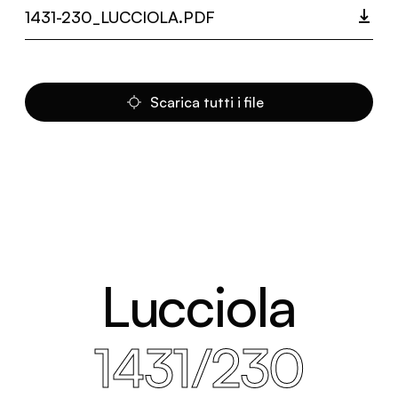
1431-230_LUCCIOLA.PDF
Scarica tutti i file
Lucciola
1431/230