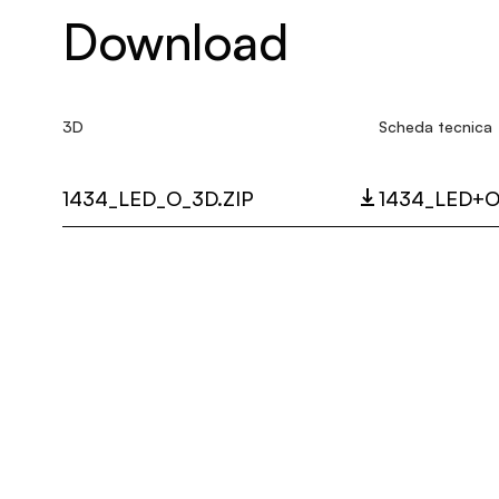
Download
3D
Scheda tecnica
1434_LED_O_3D.ZIP
1434_LED+O