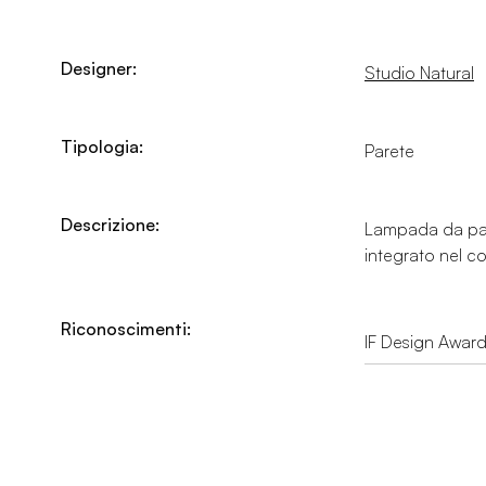
Designer:
Studio Natural
Tipologia:
Parete
Descrizione:
Lampada da paret
integrato nel c
Riconoscimenti:
IF Design Awar