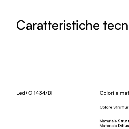
Caratteristiche tec
Led+O 1434/BI
Colori e mat
Colore Struttur
Materiale Strut
Materiale Diffu