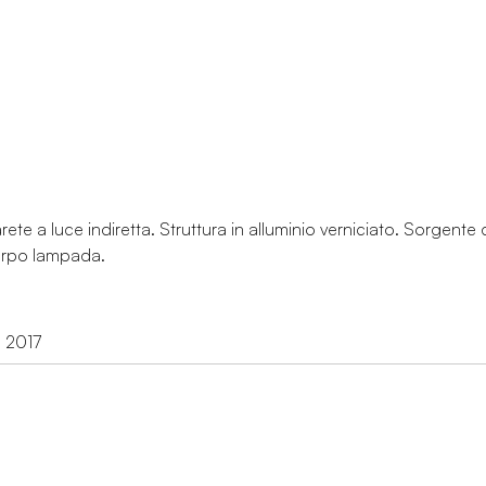
e a luce indiretta. Struttura in alluminio verniciato. Sorgente 
orpo lampada.
d 2017